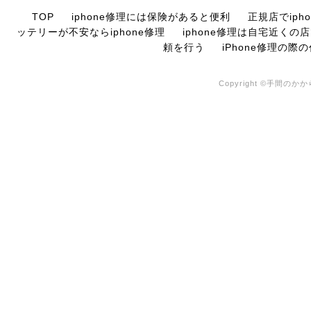
TOP
iphone修理には保険があると便利
正規店でiph
ッテリーが不安ならiphone修理
iphone修理は自宅近くの
頼を行う
iPhone修理の際
Copyright ©手間のかからな