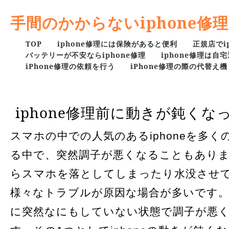
手間のかからないiphone修理
TOP
iphone修理には保険があると便利
正規店でi
バッテリーが不安ならiphone修理
iphone修理は
iPhone修理の依頼を行う
iPhone修理の際の代替え機
iphone修理前に動きが鈍くな
スマホの中での人気のあるiphoneを多
る中で、突然調子が悪くなることもあり
らスマホを落としてしまったり水没させ
様々なトラブルが原因な場合が多いです
に突然なにもしていない状態で調子が悪